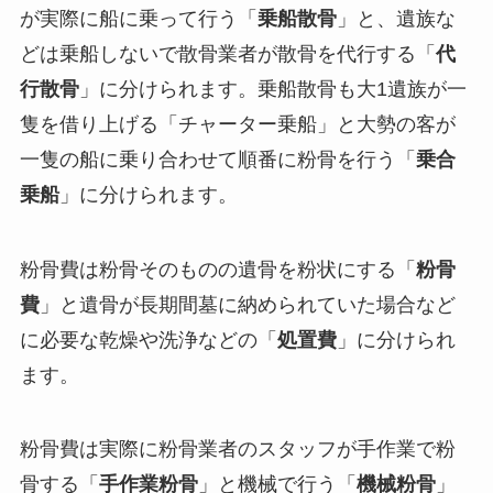
が実際に船に乗って行う「
乗船散骨
」と、遺族な
どは乗船しないで散骨業者が散骨を代行する「
代
行散骨
」に分けられます。乗船散骨も大1遺族が一
隻を借り上げる「チャーター乗船」と大勢の客が
一隻の船に乗り合わせて順番に粉骨を行う「
乗合
乗船
」に分けられます。
粉骨費は粉骨そのものの遺骨を粉状にする「
粉骨
費
」と遺骨が長期間墓に納められていた場合など
に必要な乾燥や洗浄などの「
処置費
」に分けられ
ます。
粉骨費は実際に粉骨業者のスタッフが手作業で粉
骨する「
手作業粉骨
」と機械で行う「
機械粉骨
」