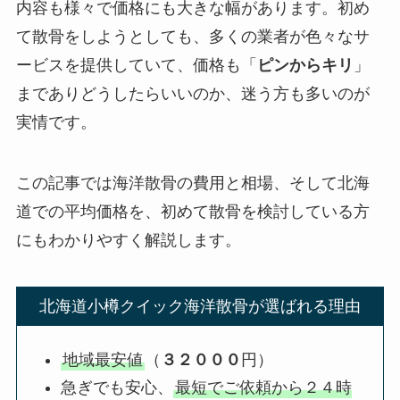
内容も様々で価格にも大きな幅があります。初め
て散骨をしようとしても、多くの業者が色々なサ
ービスを提供していて、価格も「
ピンからキリ
」
までありどうしたらいいのか、迷う方も多いのが
実情です。
この記事では海洋散骨の費用と相場、そして北海
道での平均価格を、初めて散骨を検討している方
にもわかりやすく解説します。
北海道小樽クイック海洋散骨が選ばれる理由
地域最安値
（
３２０００
円）
急ぎでも安心、
最短でご依頼から２４時